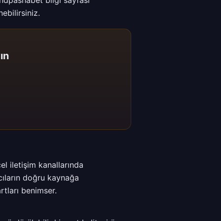
ebilirsiniz.
ın
l iletişim kanallarında
ıcıların doğru kaynağa
rtları benimser.