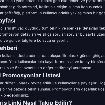
usunu yanıtlarken, kullanıcı geri bildirimleri ve platformun
abet giriş adresleri, kesintisiz erişim sunma konusundaki ka
effaflığı, platformun kullanıcı odaklı yaklaşımının bir gös
ayfası
ıcıların ihtiyaç duyduğu tüm teknik ve içeriksel detayları te
cel promosyon detayları ve sıkça sorulan sorular bu sayfa üze
u ve güncel bilgilere kolayca erişebilir.
ehberi
 kullanıcı dostu adımlardan oluşur. İlk olarak güncel giriş a
çın. Yeni kullanıcılar için kayıt formu hızlı ve kolay bir s
rek size özel avantajları değerlendirmeyi unutmayın.
 Promosyonlar Listesi
üzenli olarak revize edilir ve kullanıcılarla paylaşılır. Ho
bir yelpazede teklif sunulur. Promosyonların geçerlilik koşul
ip edebilirsiniz.
ş Linki Nasıl Takip Edilir?