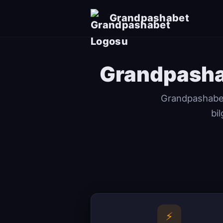
Ana içeriğe atla
Grandpashabet
Grandpashab
Grandpashabet 
bil
Grandpashabet Özellik
⚡