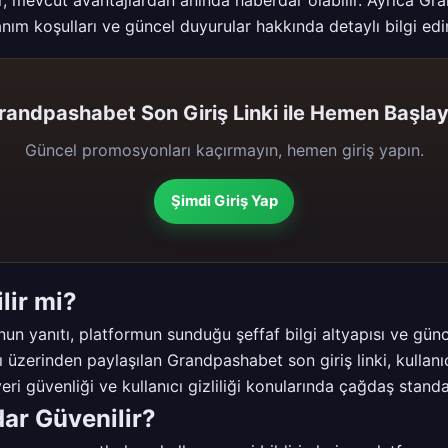
lanım koşulları ve güncel duyurular hakkında detaylı bilgi edin
randpashabet Son Giriş Linki ile Hemen Başlay
Güncel promosyonları kaçırmayın, hemen giriş yapın.
Şimdi Giriş Yap
lir mi?
n yanıtı, platformun sunduğu şeffaf bilgi altyapısı ve günce
 üzerinden paylaşılan Grandpashabet son giriş linki, kullan
veri güvenliği ve kullanıcı gizliliği konularında çağdaş standa
ar Güvenilir?