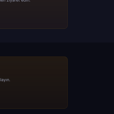
layın.