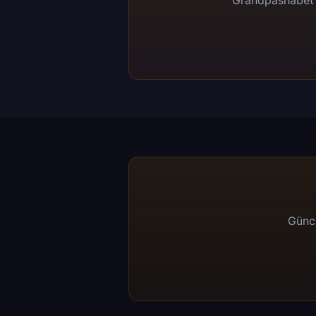
Günce