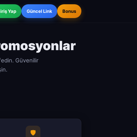
iriş Yap
Güncel Link
Bonus
Promosyonlar
edin. Güvenilir
in.
🛡️