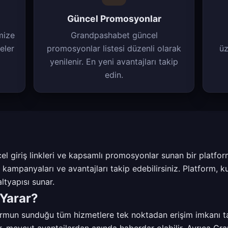
Güncel Promosyonlar
mize
Grandpashabet güncel
yeler
promosyonlar listesi düzenli olarak
üz
yenilenir. En yeni avantajları takip
edin.
el giriş linkleri ve kapsamlı promosyonlar sunan bir platfor
kampanyaları ve avantajları takip edebilirsiniz. Platform, k
altyapısı sunar.
Yarar?
formun sunduğu tüm hizmetlere tek noktadan erişim imkanı t
, mevcut avantajlardan anında haberdar olabilir. Ayrıca Gra