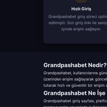
Hızlı Giriş
Grandpashabet giriş süreci opti
edilmiştir. Son giriş linki ile sani
içinde erişim sağlayın.
Grandpashabet Nedir?
Grandpashabet, kullanıcılarına günc
üzerinden erişim sağlayarak güncel 
tutarak hızlı ve güvenilir bir erişim 
Grandpashabet Ne İşe 
Grandpashabet giriş sayfası, plat
promosyonlar sayesinde kullanıcılar