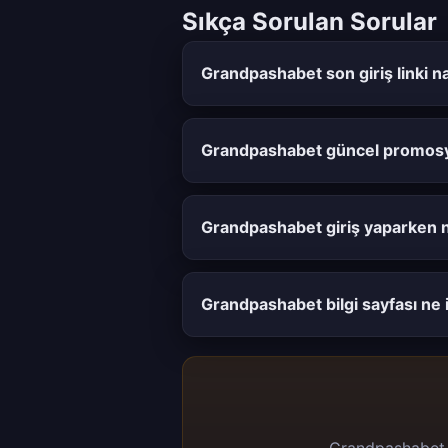
Sıkça Sorulan Sorular
Grandpashabet son giriş linki n
Grandpashabet güncel promosy
Grandpashabet giriş yaparken n
Grandpashabet bilgi sayfası ne 
Grandpashabet g