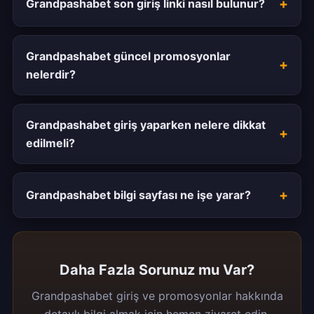
Grandpashabet son giriş linki nasıl bulunur?
Grandpashabet güncel promosyonlar
nelerdir?
Grandpashabet giriş yaparken nelere dikkat
edilmeli?
Grandpashabet bilgi sayfası ne işe yarar?
Daha Fazla Sorunuz mu Var?
Grandpashabet giriş ve promosyonlar hakkında
detaylı bilgi almak için hemen ziyaret edin.