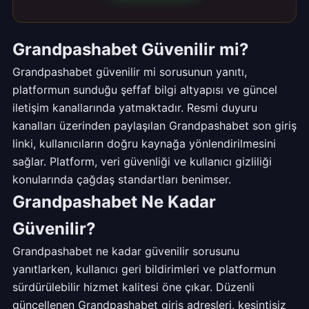
Grandpashabet Güvenilir mi?
Grandpashabet güvenilir mi sorusunun yanıtı,
platformun sunduğu şeffaf bilgi altyapısı ve güncel
iletişim kanallarında yatmaktadır. Resmi duyuru
kanalları üzerinden paylaşılan Grandpashabet son giriş
linki, kullanıcıların doğru kaynağa yönlendirilmesini
sağlar. Platform, veri güvenliği ve kullanıcı gizliliği
konularında çağdaş standartları benimser.
Grandpashabet Ne Kadar
Güvenilir?
Grandpashabet ne kadar güvenilir sorusunu
yanıtlarken, kullanıcı geri bildirimleri ve platformun
sürdürülebilir hizmet kalitesi öne çıkar. Düzenli
güncellenen Grandpashabet giriş adresleri, kesintisiz