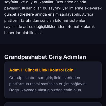
sayfaları ve duyuru kanalları üzerinden anında
paylaşılır. Kullanıcılar, bu sayfayı yer imlerine ekleyerek
güncel adreslere anında erişim sağlayabilir. Ayrıca
platform tarafından sunulan bildirim sistemleri
sayesinde adres değişikliklerinden otomatik olarak
haberdar olabilirsiniz.
Grandpashabet Giriş Adımları
Adım 1: Güncel Linki Kontrol Edin
Grandpashabet son giriş linki üzerinden
platformun resmi sayfasına erişim sağlayın.
Doğru kaynağa ulaştığınızdan emin olun.